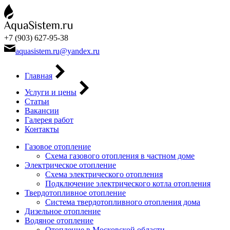
+7 (903) 627-95-38
aquasistem.ru@yandex.ru
Главная
Услуги и цены
Статьи
Вакансии
Галерея работ
Контакты
Газовое отопление
Схема газового отопления в частном доме
Электрическое отопление
Схема электрического отопления
Подключение электрического котла отопления
Твердотопливное отопление
Система твердотопливного отопления дома
Дизельное отопление
Водяное отопление
Отопление в Московской области