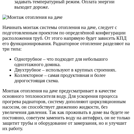
задавать температурный режим. Оплата энергии
выходит дороже.
Начинать монтаж системы отопления на даче, следует с
подготовленным проектом по определённой конфигурации
расположения труб. От этого напрямую будет зависеть КПД
его функционирования. Радиаторное отопление разделяют на
три типа:
Однотрубное – что подходит для небольшого
одноэтажного домика.
Двухтрубное – используют в крупных строениях.
Коллекторное – самая продуктивная и более
дорогостоящая схема.
Монтаж отопления на даче предусматривает в качестве
основного теплоносителя воду. Для ускорения процесса
прогрева радиаторов, систему дополняют циркуляционным
насосом, он способствует движению жидкости, без
увеличения давления. Так как проживать в доме вы будете не
постоянно, советуем заменить воду на антифриз, он не только
защитит трубы и оборудование от замерзания, но и улучшит
их работу.