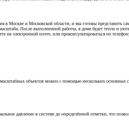
ия в Москве и Московской области, и мы готовы представить с
асштаба. После выполненной работы, в доме будет тепло и уют
те на электронной почте, или проконсультироваться по телефону
 масштабных объектов можно с помощью нескольких основных с
альное давление в системе до определённой отметки, что позвол