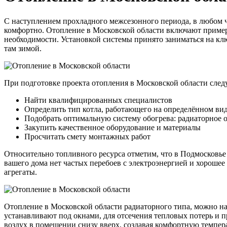
С наступлением прохладного межсезонного периода, в любом ч
комфортно. Отопление в Московской области включают примерн
необходимости. Установкой системы принято заниматься на кл
там зимой.
При подготовке проекта отопления в Московской области след
Найти квалифицированных специалистов
Определить тип котла, работающего на определённом вид
Подобрать оптимальную систему обогрева: радиаторное 
Закупить качественное оборудование и материалы
Просчитать смету монтажных работ
Относительно топливного ресурса отметим, что в Подмосковье 
вашего дома нет частых перебоев с электроэнергией и хорошее
агрегаты.
Отопление в Московской области радиаторного типа, можно на
устанавливают под окнами, для отсечения тепловых потерь и п
воздух в помещении снизу вверх, создавая комфортную темпер