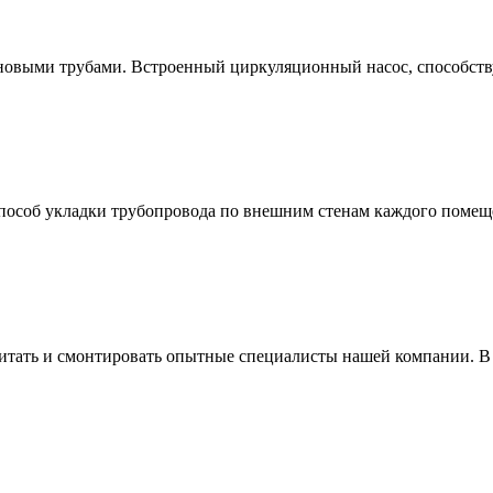
леновыми трубами. Встроенный циркуляционный насос, способств
пособ укладки трубопровода по внешним стенам каждого помеще
тать и смонтировать опытные специалисты нашей компании. В эт