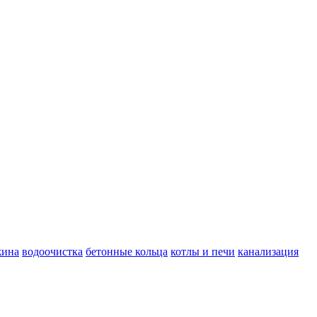
жина
водоочистка
бетонные кольца
котлы и печи
канализация