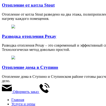
Отопление от котла Stout
Отопление от котла Stout разведено на два этажа, полипропи
нагреву каждого помещения.
Разводка отопления Рехау
Разводка отопления Рехау – это современный и эффективный с
Технологически метод довольно простой.
Отопление дома в Ступино
Отопление дома в Ступино и Ступинском районе готовы рассчи
дело.
Оформить заказ
Главная
Услуги и цены