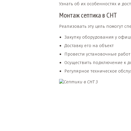
Узнать об их особенностях и дос
Монтаж септика в СНТ
Реализовать эту цель помогут с
Закупку оборудования у офиц
Доставку его на объект
Провести установочные рабо
Осуществить подключение к д
Регулярное техническое обсл