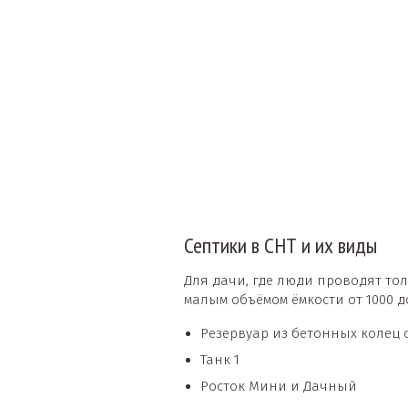
Септики в СНТ и их виды
Для дачи, где люди проводят то
малым объёмом ёмкости от 1000 д
Резервуар из бетонных колец
Танк 1
Росток Мини и Дачный