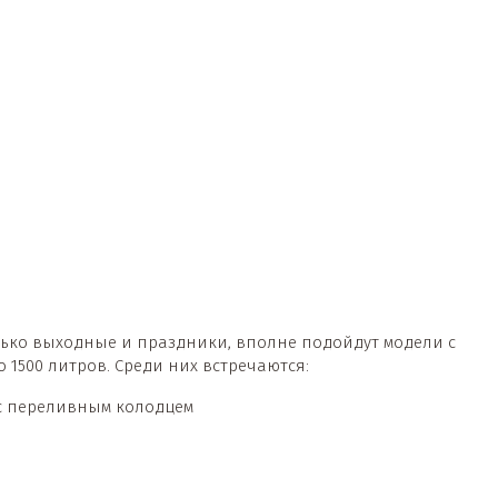
лько выходные и праздники, вполне подойдут модели с
о 1500 литров. Среди них встречаются:
 с переливным колодцем