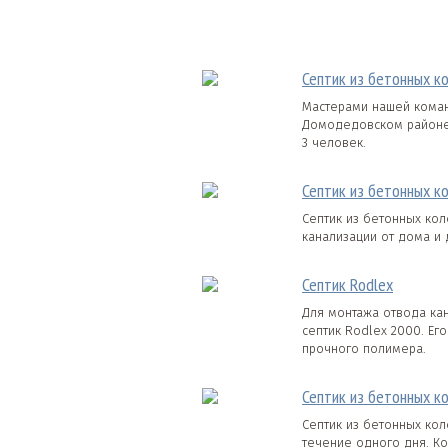
Септик из бетонных к
Мастерами нашей коман
Домодедовском районе 
3 человек.
Септик из бетонных к
Септик из бетонных ко
канализации от дома и 
Септик Rodlex
Для монтажа отвода ка
септик Rodlex 2000. Ег
прочного полимера.
Септик из бетонных ко
Септик из бетонных кол
течение одного дня. К