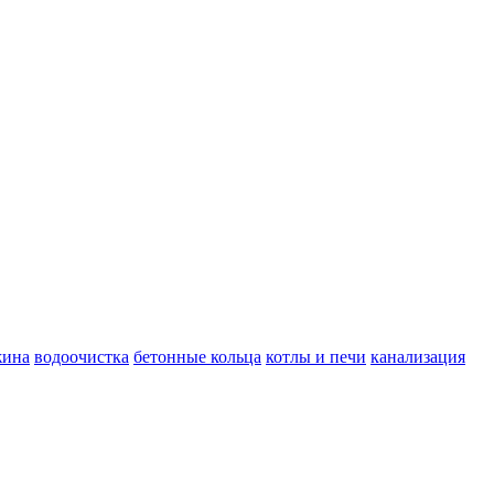
жина
водоочистка
бетонные кольца
котлы и печи
канализация