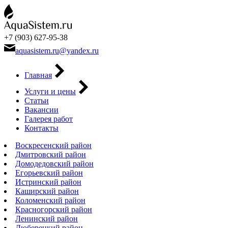
+7 (903) 627-95-38
aquasistem.ru@yandex.ru
Главная
Услуги и цены
Статьи
Вакансии
Галерея работ
Контакты
Воскресенский район
Дмитровский район
Домодедовский район
Егорьевский район
Истринский район
Каширский район
Коломенский район
Красногорский район
Ленинский район
Люберецкий район