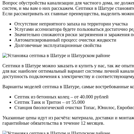
Вопрос обустройства канализации для частного дома, не долже
систем, и мы вам о них расскажем. Септики в Шатуре становят
Если рассматривать их главные преимущества, выделить можн
Отсутствие неприятного запаха на территории участка
Услугами ассенизатора будете пользоваться достаточно ре
Значительно снижаются риски загрязнения и заражения 
Автоматизированный процесс очистки жидкости
Долговечные эксплуатационные свойства
Септики в Шатуре можно заказать и купить у нас, так же опы
для вас наиболее оптимальный вариант системы личной канали
доступность подключения к электричеству и соответствующему
Варианты моделей септика в Шатуре, самые востребованные ко
Септик из бетонных колец – от 40.000 рублей
Септик Танк и Тритон – от 55.000
Станция биологической очистки Топас, Юнилос, Евробион
Указанные цены идут из расчёта: материала, доставки и монтаж
гарантийные обязательства в течение 12 месяцев.