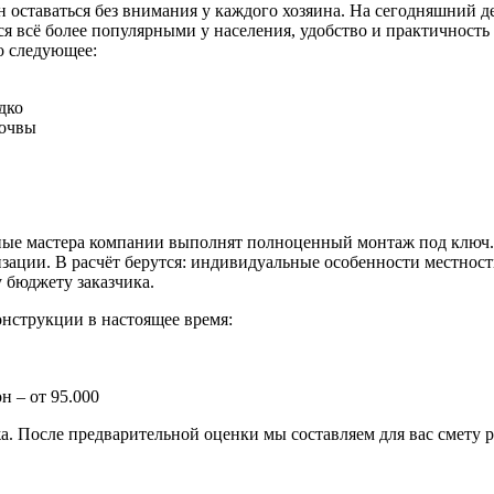
н оставаться без внимания у каждого хозяина. На сегодняшний 
ся всё более популярными у населения, удобство и практичность
о следующее:
дко
почвы
тные мастера компании выполнят полноценный монтаж под ключ. 
зации. В расчёт берутся: индивидуальные особенности местност
 бюджету заказчика.
нструкции в настоящее время:
 – от 95.000
а. После предварительной оценки мы составляем для вас смету р