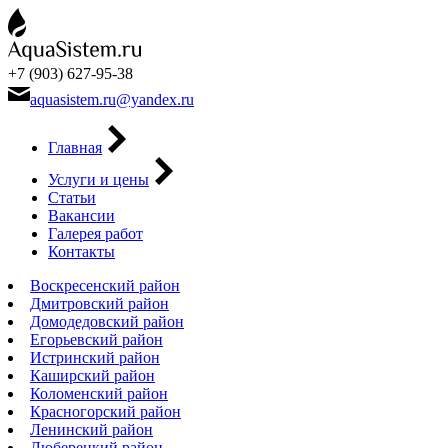
+7 (903) 627-95-38
aquasistem.ru@yandex.ru
Главная
Услуги и цены
Статьи
Вакансии
Галерея работ
Контакты
Воскресенский район
Дмитровский район
Домодедовский район
Егорьевский район
Истринский район
Каширский район
Коломенский район
Красногорский район
Ленинский район
Люберецкий район