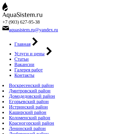
+7 (903) 627-95-38
aquasistem.ru@yandex.ru
Главная
Услуги и цены
Статьи
Вакансии
Галерея работ
Контакты
Воскресенский район
Дмитровский район
Домодедовский район
Егорьевский район
Истринский район
Каширский район
Коломенский район
Красногорский район
Ленинский район
Люберецкий район