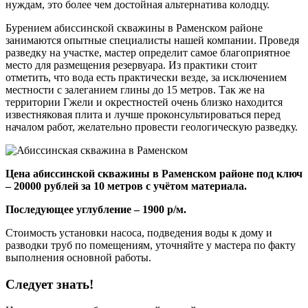
нуждам, это более чем достойная альтернатива колодцу.
Бурением абиссинской скважины в Раменском районе
занимаются опытные специалисты нашей компании. Проведя
разведку на участке, мастер определит самое благоприятное
место для размещения резервуара. Из практики стоит
отметить, что вода есть практически везде, за исключением
местности с залеганием глины до 15 метров. Так же на
территории Гжели и окрестностей очень близко находится
известняковая плита и лучше проконсультироваться перед
началом работ, желательно провести геологическую разведку.
Цена абиссинской скважины в Раменском районе под ключ
– 20000 рублей за 10 метров с учётом материала.
Последующее углубление – 1900 р/м.
Стоимость установки насоса, подведения воды к дому и
разводки труб по помещениям, уточняйте у мастера по факту
выполнения основной работы.
Следует знать!