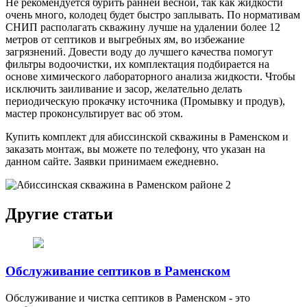
Не рекомендуется бурить ранней весной, так как жидкости
очень много, колодец будет быстро заплывать. По нормативам
СНИП располагать скважину лучше на удалении более 12
метров от септиков и выгребных ям, во избежание
загрязнений. Довести воду до лучшего качества помогут
фильтры водоочистки, их комплектация подбирается на
основе химического лабораторного анализа жидкости. Чтобы
исключить заиливание и засор, желательно делать
периодическую прокачку источника (Промывку и продув),
мастер проконсультирует вас об этом.
Купить комплект для абиссинской скважины в Раменском и
заказать монтаж, вы можете по телефону, что указан на
данном сайте. Заявки принимаем ежедневно.
Другие статьи
Обслуживание септиков в Раменском
Обслуживание и чистка септиков в Раменском - это