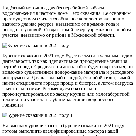
Надёжный источник, для бесперебойной работы
водоснабжения в частном доме – это скважина. Её основным
преимуществом считается обильное количество жизненно
важного для нас ресурса, независимо от времени года и
погодных условий. Создать такой резервуар можно на любом
участке, независимо от района в Московской области.
Бурение скважин в 2021 году, будет весьма актуальным видом
деятельности, так как идёт активное приобретение земли за
чертой города. Средняя стоимость работ будет сохраняться, но
возможно существенное подорожание материала и расходного
инструмента. Для начала работ подойдёт любой сезон, зимой
найти специалиста гораздо проще и быстрее, а летом нагрузка
значительно ниже. Рекомендуем обязательно
проконсультироваться по заезду крупно или малогабаритной
техники на участок и глубине залегания водоносного
горизонта.
На высоком уровне качества бурение скважин в 2021 году,
готовы выполнить квалифицированные мастера нашей