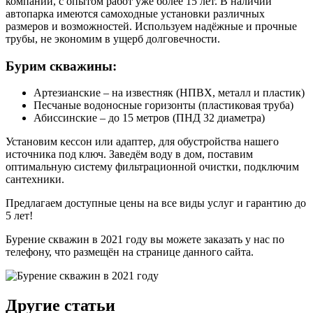
компании, с опытом работ уже более 15 лет. В наличии
автопарка имеются самоходные установки различных
размеров и возможностей. Используем надёжные и прочные
трубы, не экономим в ущерб долговечности.
Бурим скважины:
Артезианские – на известняк (НПВХ, металл и пластик)
Песчаные водоносные горизонты (пластиковая труба)
Абиссинские – до 15 метров (ПНД 32 диаметра)
Установим кессон или адаптер, для обустройства нашего
источника под ключ. Заведём воду в дом, поставим
оптимальную систему фильтрационной очистки, подключим
сантехники.
Предлагаем доступные цены на все виды услуг и гарантию до
5 лет!
Бурение скважин в 2021 году вы можете заказать у нас по
телефону, что размещён на странице данного сайта.
Другие статьи