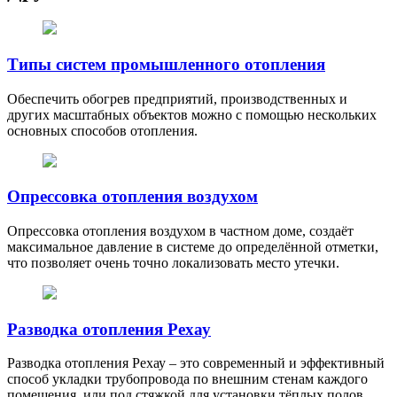
Типы систем промышленного отопления
Обеспечить обогрев предприятий, производственных и
других масштабных объектов можно с помощью нескольких
основных способов отопления.
Опрессовка отопления воздухом
Опрессовка отопления воздухом в частном доме, создаёт
максимальное давление в системе до определённой отметки,
что позволяет очень точно локализовать место утечки.
Разводка отопления Рехау
Разводка отопления Рехау – это современный и эффективный
способ укладки трубопровода по внешним стенам каждого
помещения, или под стяжкой для установки тёплых полов.