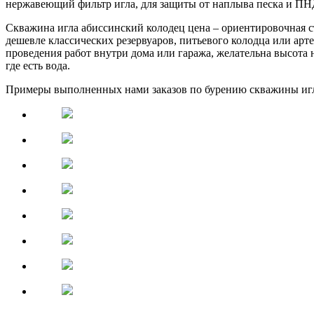
нержавеющий фильтр игла, для защиты от наплыва песка и ПНД
Скважина игла абиссинский колодец цена – ориентировочная ст
дешевле классических резервуаров, питьевого колодца или ар
проведения работ внутри дома или гаража, желательна высота не
где есть вода.
Примеры выполненных нами заказов по бурению скважины игла