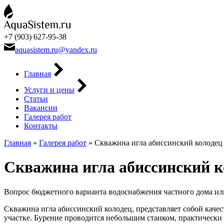
+7 (903) 627-95-38
aquasistem.ru@yandex.ru
Главная
Услуги и цены
Статьи
Вакансии
Галерея работ
Контакты
Главная
»
Галерея работ
»
Скважина игла абиссинский колодец
Скважина игла абиссинский к
Вопрос бюджетного варианта водоснабжения частного дома или 
Скважина игла абиссинский колодец, представляет собой каче
участке. Бурение проводится небольшим станком, практически в