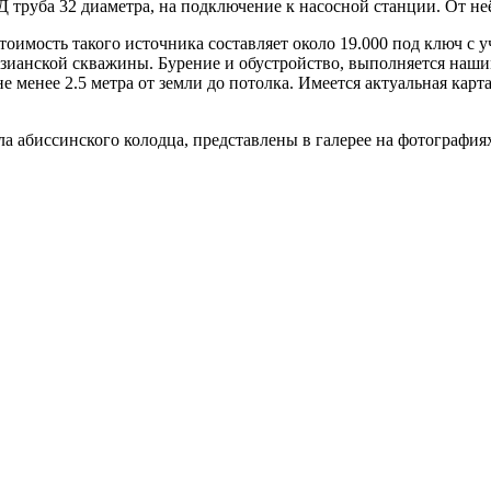
 труба 32 диаметра, на подключение к насосной станции. От не
оимость такого источника составляет около 19.000 под ключ с 
тезианской скважины. Бурение и обустройство, выполняется наш
 менее 2.5 метра от земли до потолка. Имеется актуальная карта
 абиссинского колодца, представлены в галерее на фотография