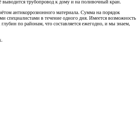
ё выводится трубопровод к дому и на поливочный кран.
учётом антикоррозионного материала. Сумма на порядок
ими специалистами в течение одного дня. Имеется возможность
 глубин по районам, что составляется ежегодно, и мы знаем,
х.