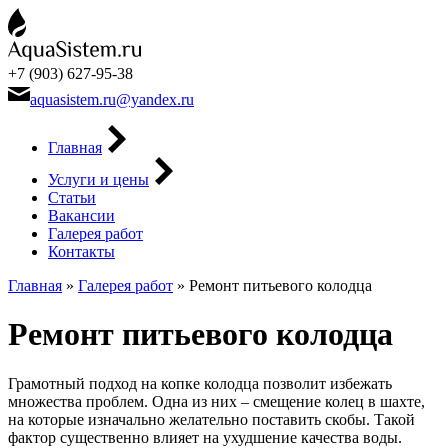
+7 (903) 627-95-38
aquasistem.ru@yandex.ru
Главная
Услуги и цены
Статьи
Вакансии
Галерея работ
Контакты
Главная
»
Галерея работ
»
Ремонт питьевого колодца
Ремонт питьевого колодца
Грамотный подход на копке колодца позволит избежать
множества проблем. Одна из них – смещение колец в шахте,
на которые изначально желательно поставить скобы. Такой
фактор существенно влияет на ухудшение качества воды.