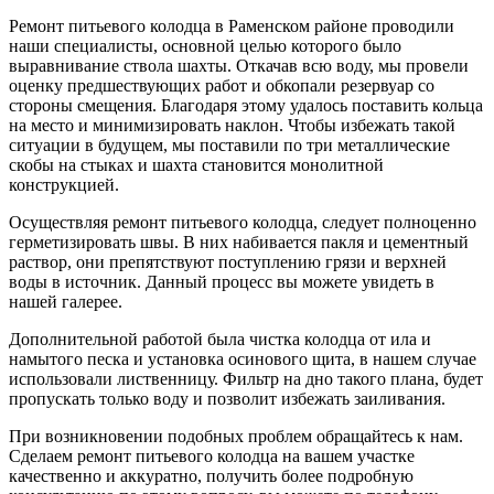
Ремонт питьевого колодца в Раменском районе проводили
наши специалисты, основной целью которого было
выравнивание ствола шахты. Откачав всю воду, мы провели
оценку предшествующих работ и обкопали резервуар со
стороны смещения. Благодаря этому удалось поставить кольца
на место и минимизировать наклон. Чтобы избежать такой
ситуации в будущем, мы поставили по три металлические
скобы на стыках и шахта становится монолитной
конструкцией.
Осуществляя ремонт питьевого колодца, следует полноценно
герметизировать швы. В них набивается пакля и цементный
раствор, они препятствуют поступлению грязи и верхней
воды в источник. Данный процесс вы можете увидеть в
нашей галерее.
Дополнительной работой была чистка колодца от ила и
намытого песка и установка осинового щита, в нашем случае
использовали лиственницу. Фильтр на дно такого плана, будет
пропускать только воду и позволит избежать заиливания.
При возникновении подобных проблем обращайтесь к нам.
Сделаем ремонт питьевого колодца на вашем участке
качественно и аккуратно, получить более подробную