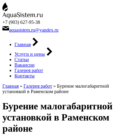
+7 (903) 627-95-38
aquasistem.ru@yandex.ru
Главная
Услуги и цены
Статьи
Вакансии
Галерея работ
Контакты
Главная
»
Галерея работ
»
Бурение малогабаритной
установкой в Раменском районе
Бурение малогабаритной
установкой в Раменском
районе