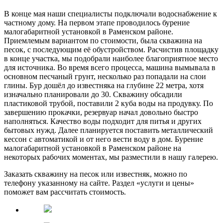
В конце мая наши специалисты подключали водоснабжение к
частному дому. На первом этапе проводилось бурение
малогабаритной установкой в Раменском районе.
Приемлемым вариантом по стоимости, была скважина на
песок, с последующим её обустройством. Расчистив площадку
в конце участка, мы подобрали наиболее благоприятное место
для источника. Во время всего процесса, машина вымывала в
основном песчаный грунт, несколько раз попадали на слои
глины. Бур дошёл до известняка на глубине 22 метра, хотя
изначально планировали до 30. Скважину обсадили
пластиковой трубой, поставили 2 куба воды на продувку. По
завершению прокачки, резервуар начал довольно быстро
наполняться. Качество воды подходит для питья и других
бытовых нужд. Далее планируется поставить металлический
кессон с автоматикой и от него вести воду в дом. Бурение
малогабаритной установкой в Раменском районе на
некоторых рабочих моментах, мы разместили в нашу галерею.
Заказать скважину на песок или известняк, можно по
телефону указанному на сайте. Раздел «услуги и цены»
поможет вам рассчитать стоимость.